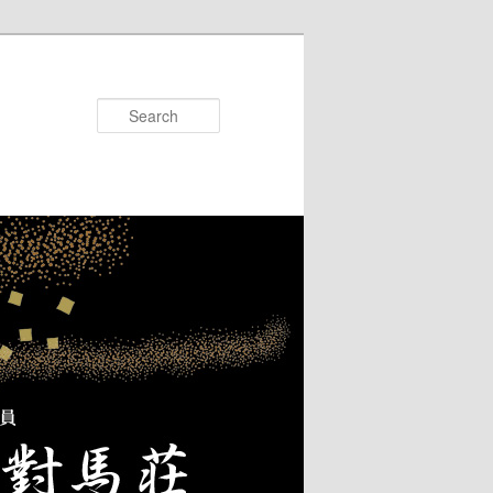
Search