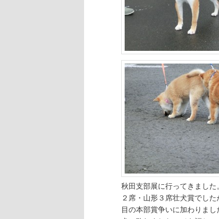
秋田支部展に行ってきました
２席・山形３席壮犬賞でした
目の本部賞争いに加わりまし