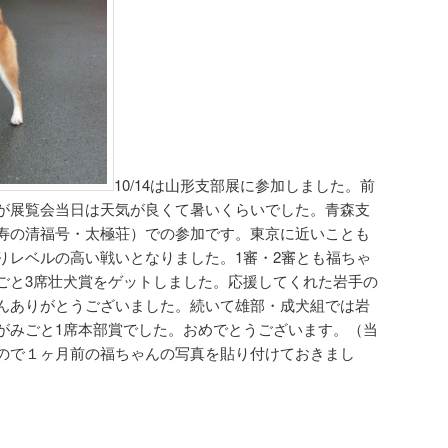
10/14は山形支部展に参加しました。前
が展覧会当日は天気が良くて暑いくらいでした。青森支
寿の清福号・太極荘）での参加です。東京に近いことも
りレベルの高い戦いとなりました。1審・2審とも福ちゃ
ごと3席壮犬賞をゲットしました。応援してくれた岩手の
んありがとうございました。続いて雄部・成犬組では岩
がみごと1席本部賞でした。おめでとうございます。（当
ので１ヶ月前の福ちゃんの写真を貼り付けておきまし