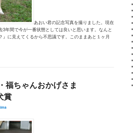
あおい君の記念写真を撮りました。現在
去3年間で今が一番状態としては良いと思います。なんと
？』に見えてくるから不思議です。このままあと１ヶ月
部展・福ちゃんおかげさま
犬賞
hima