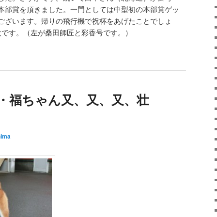
本部賞を頂きました。一門としては中型初の本部賞ゲッ
ございます。帰りの飛行機で祝杯をあげたことでしょ
枚です。（左が桑田師匠と彩香号です。）
部展・福ちゃん又、又、又、壮
hima