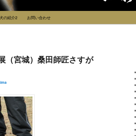
犬の紹介2
お問い合わせ
連合展（宮城）桑田師匠さすが
hima