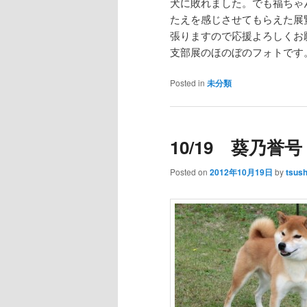
犬に敗れました。でも福ちゃ
たえを感じさせてもらえた展
張りますので応援よろしくお
支部展のほのぼのフォトです
Posted in
未分類
10/19 葵乃
Posted on
2012年10月19日
by
tsus