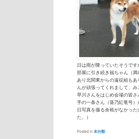
日は雨が降っていたそうです
部展に引き続き福ちゃん（満
あり北関東からの遠征組もあ
んが頑張ってくれまして、み
早川さんをはじめ会場の皆さ
手の一条さん（葵乃紅竜号）
日写真を撮る余裕がなかった
た。）
Posted in
未分類