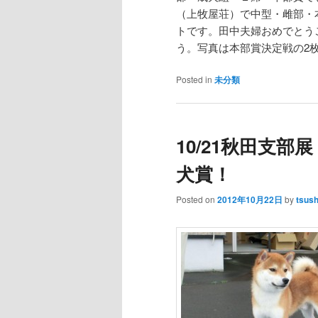
（上牧屋荘）で中型・雌部・
トです。田中夫婦おめでとう
う。写真は本部賞決定戦の2
Posted in
未分類
10/21秋田支
犬賞！
Posted on
2012年10月22日
by
tsus